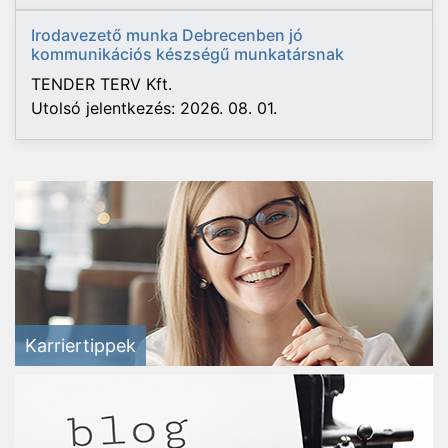
Irodavezető munka Debrecenben jó
kommunikációs készségű munkatársnak
TENDER TERV Kft.
Utolsó jelentkezés: 2026. 08. 01.
Karriertippek