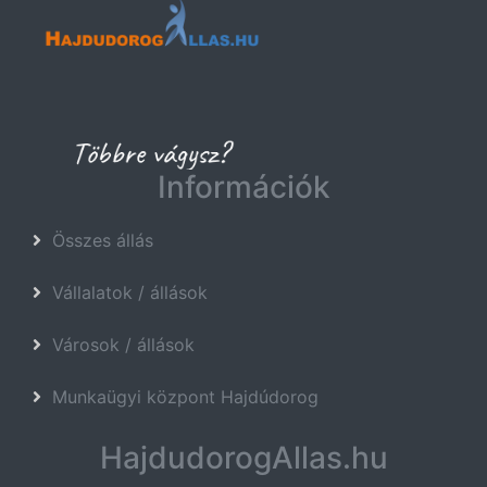
Információk
Összes állás
Vállalatok / állások
Városok / állások
Munkaügyi központ Hajdúdorog
HajdudorogAllas.hu