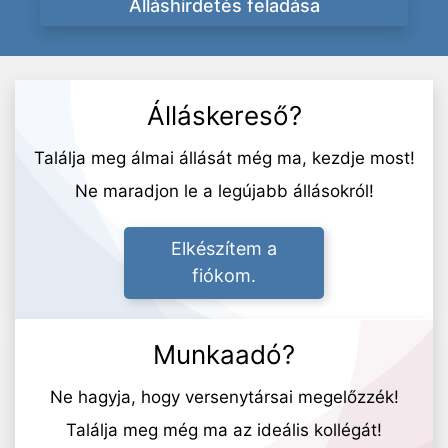
Álláshirdetés feladása
Álláskereső?
Találja meg álmai állását még ma, kezdje most!
Ne maradjon le a legújabb állásokról!
Elkészítem a
fiókom.
Munkaadó?
Ne hagyja, hogy versenytársai megelőzzék!
Találja meg még ma az ideális kollégát!