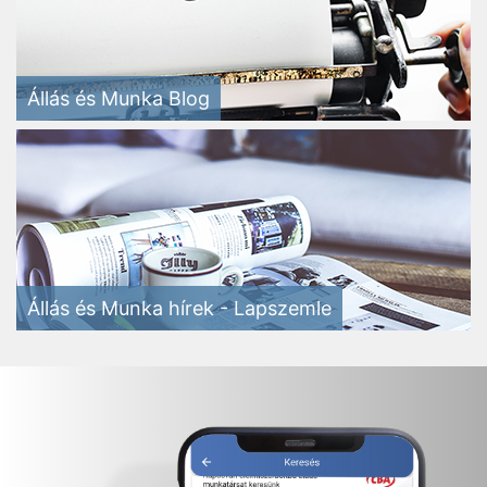
Állás és Munka Blog
Állás és Munka hírek - Lapszemle