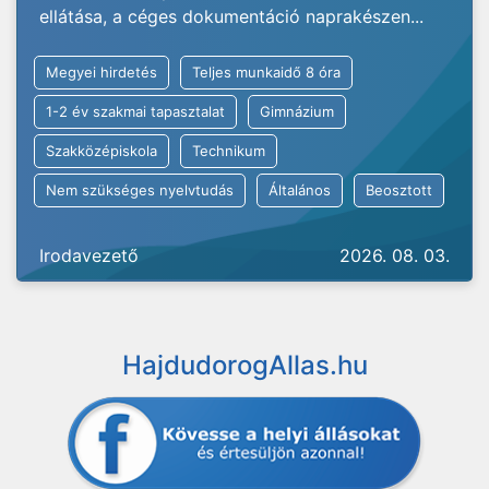
ellátása, a céges dokumentáció naprakészen...
Megyei hirdetés
Teljes munkaidő 8 óra
1-2 év szakmai tapasztalat
Gimnázium
Szakközépiskola
Technikum
Nem szükséges nyelvtudás
Általános
Beosztott
Irodavezető
2026. 08. 03.
HajdudorogAllas.hu