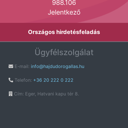
988.106
Jelentkező
Országos hirdetésfeladás
Ügyfélszolgálat
E-mail:
info@hajdudorogallas.hu
Telefon:
+36 20 222 0 222
Cím: Eger, Hatvani kapu tér 8.