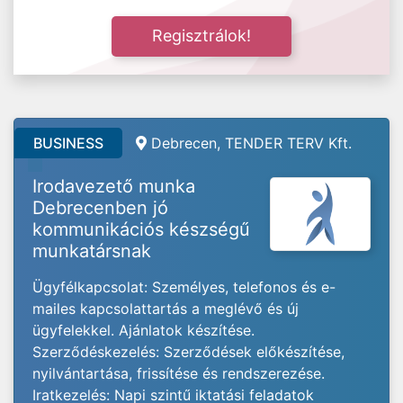
Regisztrálok!
BUSINESS
Debrecen, TENDER TERV Kft.
Irodavezető munka
Debrecenben jó
kommunikációs készségű
munkatársnak
Ügyfélkapcsolat: Személyes, telefonos és e-
mailes kapcsolattartás a meglévő és új
ügyfelekkel. Ajánlatok készítése.
Szerződéskezelés: Szerződések előkészítése,
nyilvántartása, frissítése és rendszerezése.
Iratkezelés: Napi szintű iktatási feladatok