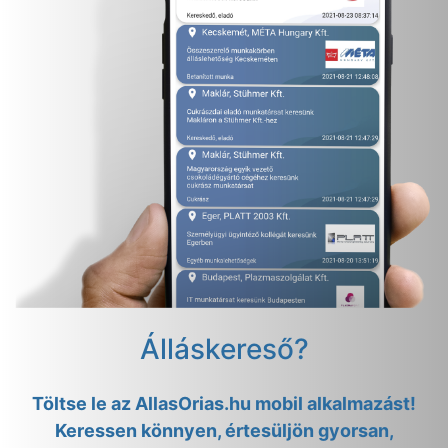
Álláskereső?
Töltse le az AllasOrias.hu mobil alkalmazást!
Keressen könnyen, értesüljön gyorsan,