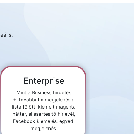
eális.
Enterprise
Mint a Business hirdetés
+ További fix megjelenés a
lista fölött, kiemelt magenta
háttér, állásértesítő hírlevél,
Facebook kiemelés, egyedi
megjelenés.