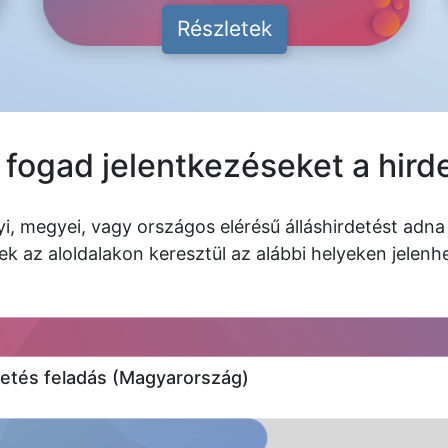
Részletek
fogad jelentkezéseket a hird
yi, megyei, vagy országos elérésű álláshirdetést adna 
ek az aloldalakon keresztül az alábbi helyeken jelen
etés feladás (Magyarország)