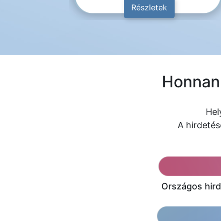
Részletek
Honnan 
Hel
A hirdetés
Országos hird