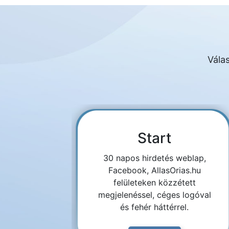
Válas
Start
30 napos hirdetés weblap,
Facebook, AllasOrias.hu
felületeken közzétett
megjelenéssel, céges logóval
és fehér háttérrel.