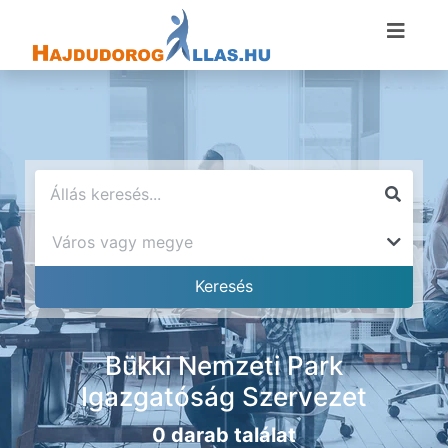
Bükki Nemzeti Park
Igazgatóság Szervezet
0 darab találat