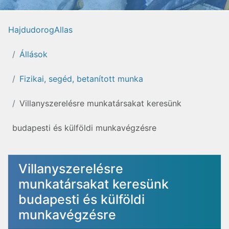
HajdudorogAllas
Állások
Fizikai, segéd, betanított munka
Villanyszerelésre munkatársakat keresünk
budapesti és külföldi munkavégzésre
Villanyszerelésre
munkatársakat keresünk
budapesti és külföldi
munkavégzésre