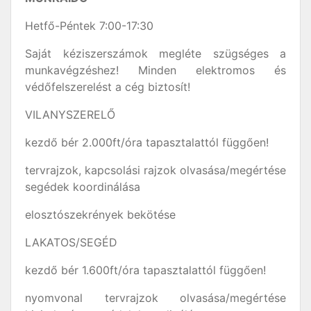
Hetfő-Péntek 7:00-17:30
Saját kéziszerszámok megléte szügséges a
munkavégzéshez! Minden elektromos és
védőfelszerelést a cég biztosít!
VILANYSZERELŐ
kezdő bér 2.000ft/óra tapasztalattól függően!
tervrajzok, kapcsolási rajzok olvasása/megértése
segédek koordinálása
elosztószekrények bekötése
LAKATOS/SEGÉD
kezdő bér 1.600ft/óra tapasztalattól függően!
nyomvonal tervrajzok olvasása/megértése