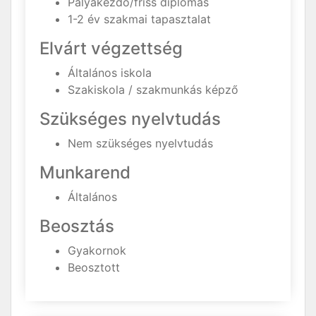
Pályakezdő/friss diplomás
1-2 év szakmai tapasztalat
Elvárt végzettség
Általános iskola
Szakiskola / szakmunkás képző
Szükséges nyelvtudás
Nem szükséges nyelvtudás
Munkarend
Általános
Beosztás
Gyakornok
Beosztott