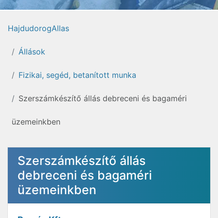
HajdudorogAllas
Állások
Fizikai, segéd, betanított munka
Szerszámkészítő állás debreceni és bagaméri
üzemeinkben
Szerszámkészítő állás
debreceni és bagaméri
üzemeinkben