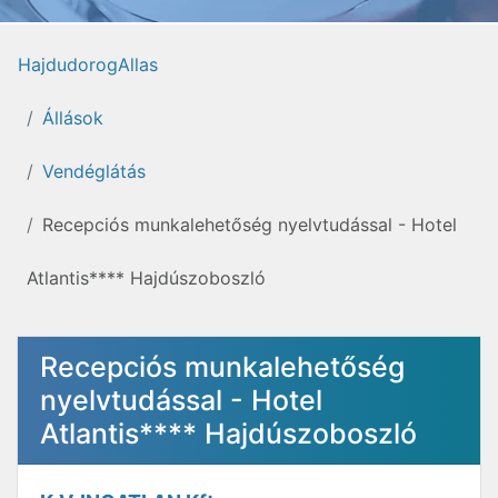
HajdudorogAllas
Állások
Vendéglátás
Recepciós munkalehetőség nyelvtudással - Hotel
Atlantis**** Hajdúszoboszló
Recepciós munkalehetőség
nyelvtudással - Hotel
Atlantis**** Hajdúszoboszló