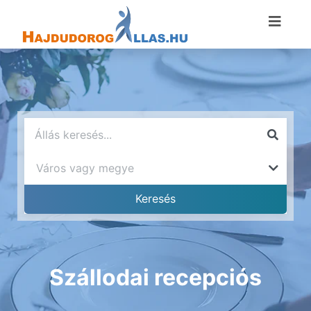
Szállodai recepciós