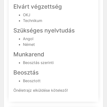
Elvárt végzettség
OKJ
Technikum
Szükséges nyelvtudás
Angol
Német
Munkarend
Beosztás szerinti
Beosztás
Beosztott
Önéletrajz elküldése kötelező!