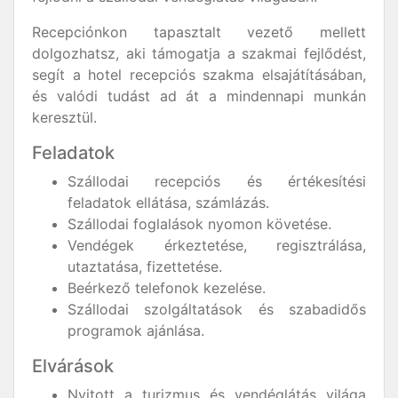
Recepciónkon tapasztalt vezető mellett
dolgozhatsz, aki támogatja a szakmai fejlődést,
segít a hotel recepciós szakma elsajátításában,
és valódi tudást ad át a mindennapi munkán
keresztül.
Feladatok
Szállodai recepciós és értékesítési
feladatok ellátása, számlázás.
Szállodai foglalások nyomon követése.
Vendégek érkeztetése, regisztrálása,
utaztatása, fizettetése.
Beérkező telefonok kezelése.
Szállodai szolgáltatások és szabadidős
programok ajánlása.
Elvárások
Nyitott a turizmus és vendéglátás világa