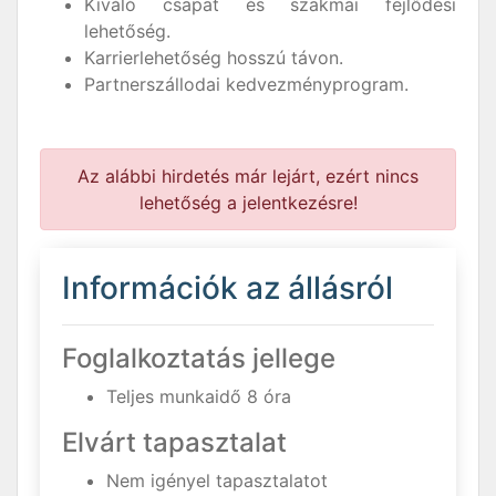
Kiváló csapat és szakmai fejlődési
lehetőség.
Karrierlehetőség hosszú távon.
Partnerszállodai kedvezményprogram.
Az alábbi hirdetés már lejárt, ezért nincs
lehetőség a jelentkezésre!
Információk az állásról
Foglalkoztatás jellege
Teljes munkaidő 8 óra
Elvárt tapasztalat
Nem igényel tapasztalatot