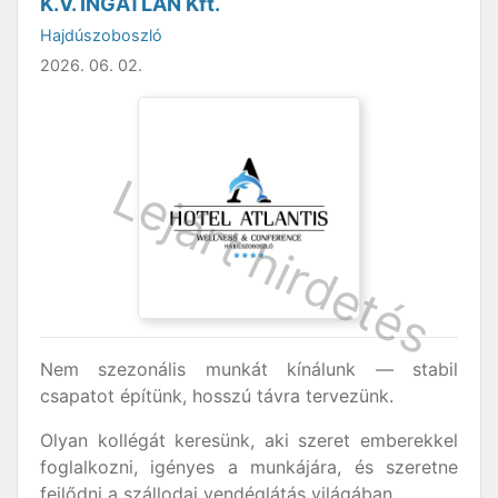
K.V. INGATLAN Kft.
Hajdúszoboszló
2026. 06. 02.
Nem szezonális munkát kínálunk — stabil
csapatot építünk, hosszú távra tervezünk.
Olyan kollégát keresünk, aki szeret emberekkel
foglalkozni, igényes a munkájára, és szeretne
fejlődni a szállodai vendéglátás világában.