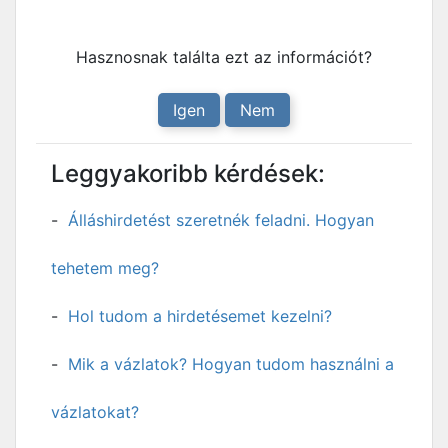
Hasznosnak találta ezt az információt?
Igen
Nem
Leggyakoribb kérdések:
Álláshirdetést szeretnék feladni. Hogyan
tehetem meg?
Hol tudom a hirdetésemet kezelni?
Mik a vázlatok? Hogyan tudom használni a
vázlatokat?