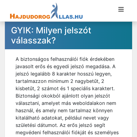
GYIK: Milyen jelszót
válasszak?
A biztonságos felhasználói fiók érdekében
javasolt erős és egyedi jelszó megadása. A
jelszó legalább 8 karakter hosszú legyen,
tartalmazzon minimum 2 nagybetűt, 2
kisbetűt, 2 számot és 1 speciális karaktert.
Biztonsági okokból ajánlott olyan jelszót
választani, amelyet más weboldalakon nem
használ, és amely nem tartalmaz könnyen
kitalálható adatokat, például nevet vagy
születési dátumot. Az erős jelszó segít
megvédeni felhasználói fiókját és személyes