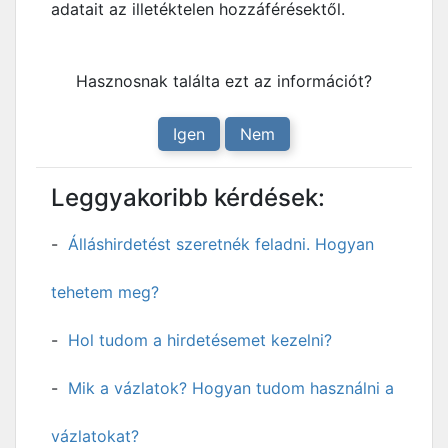
adatait az illetéktelen hozzáférésektől.
Hasznosnak találta ezt az információt?
Igen
Nem
Leggyakoribb kérdések:
Álláshirdetést szeretnék feladni. Hogyan
tehetem meg?
Hol tudom a hirdetésemet kezelni?
Mik a vázlatok? Hogyan tudom használni a
vázlatokat?