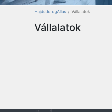
HajdudorogAllas
Vállalatok
Vállalatok