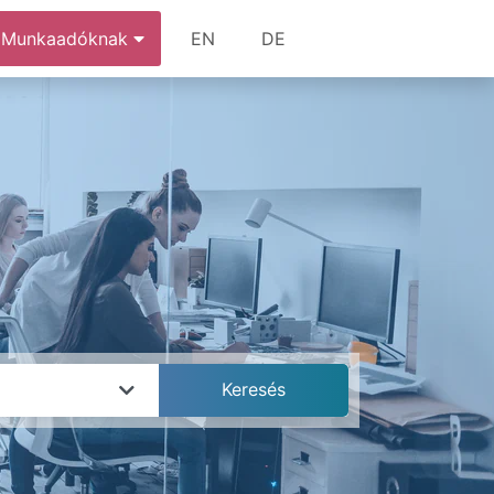
Munkaadóknak
EN
DE